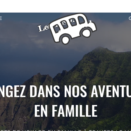
Les TISON
E
on the road
NGEZ DANS NOS AVENT
EN FAMILLE