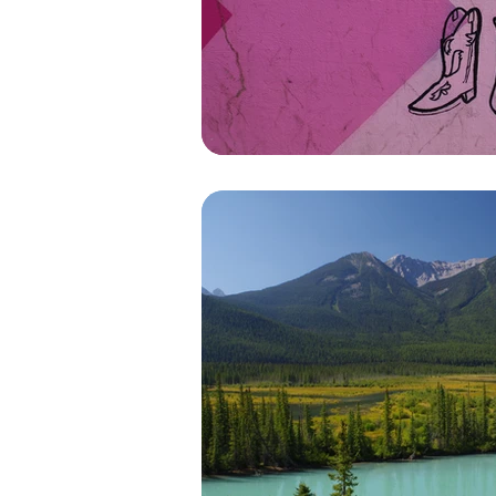
AMERIQUE DU NORD- Califor
AMERIQUE DU NORD - Nouv
AMERIQUE DU SUD - Costa R
AMERIQUE DU SUD - Pérou 2
ASIE CENTRALE - Khirghizist