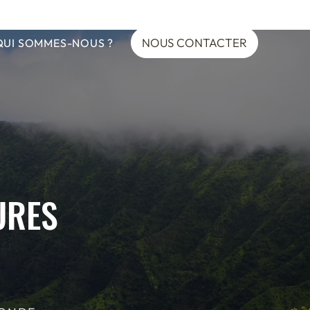
NOUS CONTACTER
QUI SOMMES-NOUS ?
URES