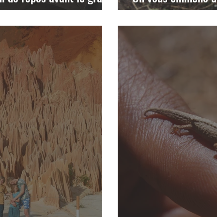
l'Ankarana!