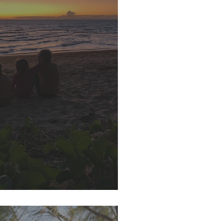
uls au monde...