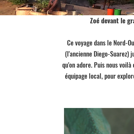
Zoé devant le g
Ce voyage dans le Nord-Ou
(l'ancienne Diego-Suarez) j
qu'on adore.
Puis nous voilà
équipage local, pour explo