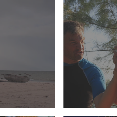
es couleurs et des odeurs
Petits tracas pour