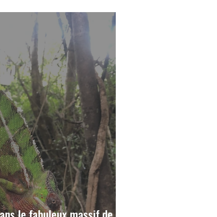
 vie nous attend avec Alefa!
ns le fabuleux massif de