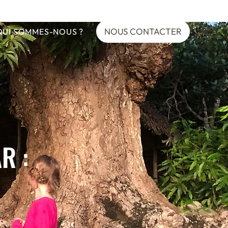
NOUS CONTACTER
QUI SOMMES-NOUS ?
R :