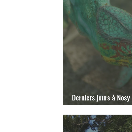
Derniers jours à Nosy 
bêbêtes