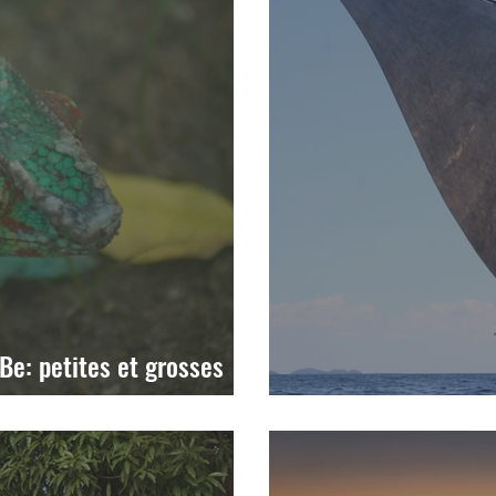
Be: petites et grosses
Hommage à la grand 