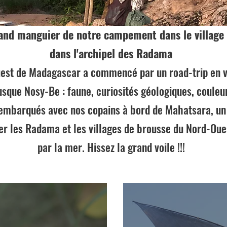
rand manguier de notre campement dans le villag
dans l'archipel des Radama
est de Madagascar a commencé par un road-trip en v
usque Nosy-Be : faune, curiosités géologiques, couleur
 embarqués avec nos copains à bord de Mahatsara, un 
rer les Radama et les villages de brousse du Nord-Ou
par la mer.
Hissez la grand voile !!!