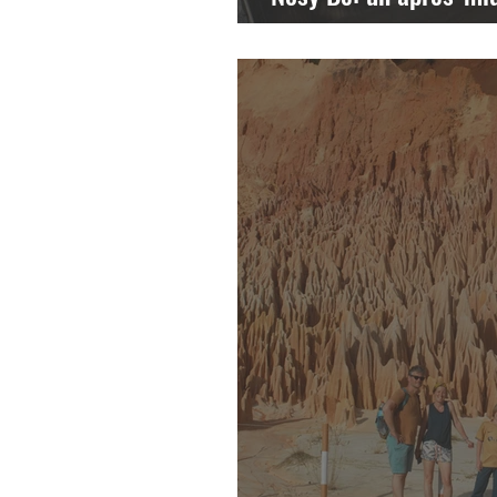
saut!