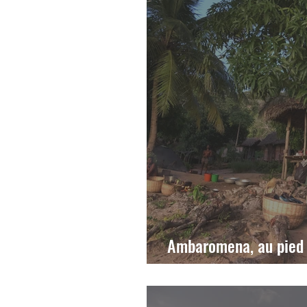
Ambaromena, au pied d
mangrove, cascade!