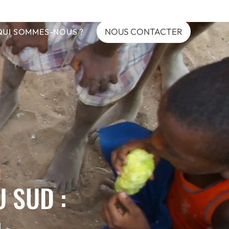
NOUS CONTACTER
QUI SOMMES-NOUS ?
 SUD :