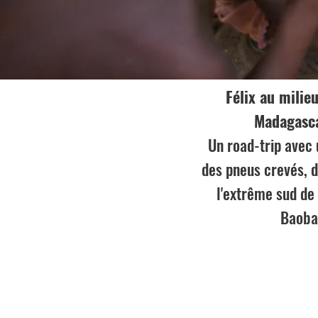
Félix au milie
Madagasca
Un road-trip avec 
des pneus crevés, d
l'extrême sud de 
Baobab