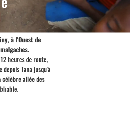
le
iny, à l'Ouest de
 malgaches.
 12 heures de route,
e depuis Tana jusqu'à
a célèbre allée des
bliable.