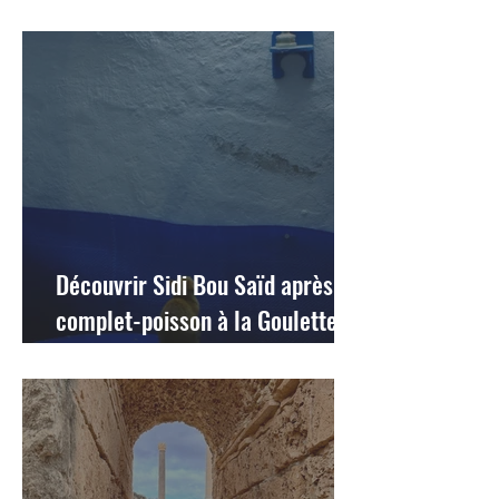
Découvrir Sidi Bou Saïd après un
complet-poisson à la Goulette :
le charme d'un dimanche
tunisien !