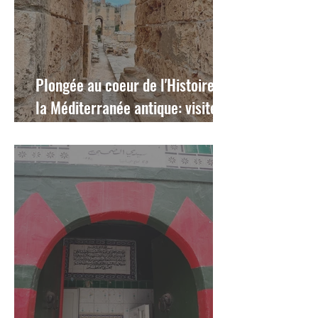
Plongée au coeur de l'Histoire de
la Méditerranée antique: visite
passionnante du musée du Bardo
et balade matinale sur les sites
de Carthage