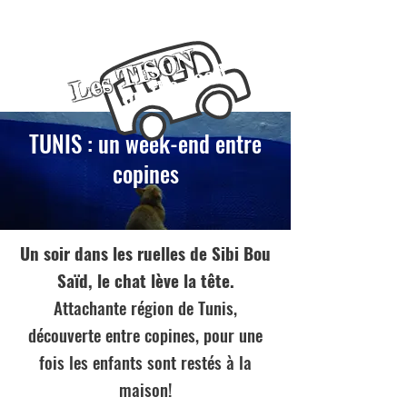
Les TISON
on the road
TUNIS : un week-end entre
copines
Un soir dans les ruelles de Sibi Bou
Saïd, le chat lève la tête.
Attachante région de Tunis,
découverte entre copines, pour une
fois les enfants sont restés à la
maison!