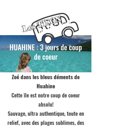
Les TISON
on the road
HUAHINE : 3 jours de coup
de coeur
Zoé dans les bleus déments de
Huahine
Cette île est notre coup de coeur
absolu!
Sauvage, ultra authentique, toute en
relief, avec des plages sublimes, des