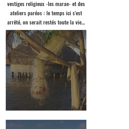
vestiges religieux -les marae- et des
ateliers paréos : le temps ici s'est
arrêté, on serait restés toute la vie...
Ode à Huahine