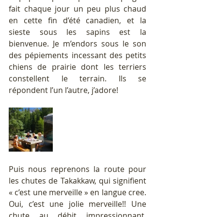
fait chaque jour un peu plus chaud 
en cette fin d’été canadien, et la 
sieste sous les sapins est la 
bienvenue. Je m’endors sous le son 
des pépiements incessant des petits 
chiens de prairie dont les terriers 
constellent le terrain. Ils se 
répondent l’un l’autre, j’adore!
Puis nous reprenons la route pour 
les chutes de Takakkaw, qui signifient 
« c’est une merveille » en langue cree. 
Oui, c’est une jolie merveille!! Une 
chute au débit impressionnant, 