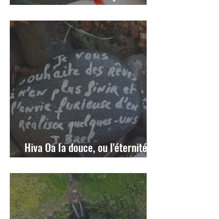
Tiki
Hiva Oa la douce, ou l'éternité de
Brel et Gauguin