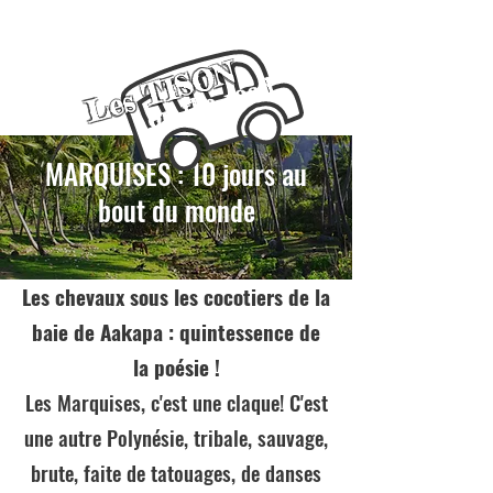
Les TISON
on the road
MARQUISES : 10 jours au
bout du monde
Les chevaux sous les cocotiers de la
baie de Aakapa : quintessence de
la poésie !
Les Marquises, c'est une claque! C'est
une autre Polynésie, tribale, sauvage,
brute, faite de tatouages, de danses