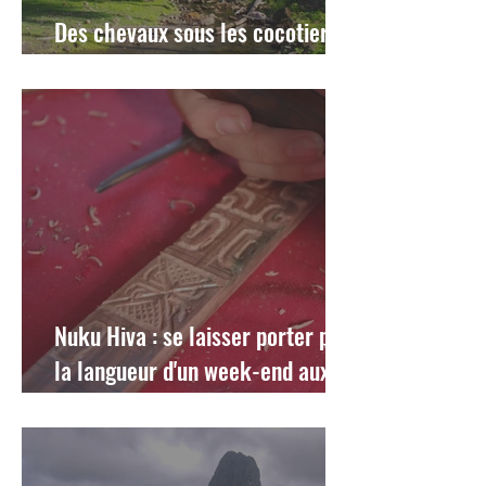
Des chevaux sous les cocotiers :
toute la poésie des Marquises
Nuku Hiva : se laisser porter par
la langueur d'un week-end aux
Marquises...