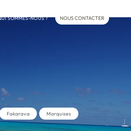
NOUS CONTACTER
QUI SOMMES-NOUS ?
Fakarava
Marquises