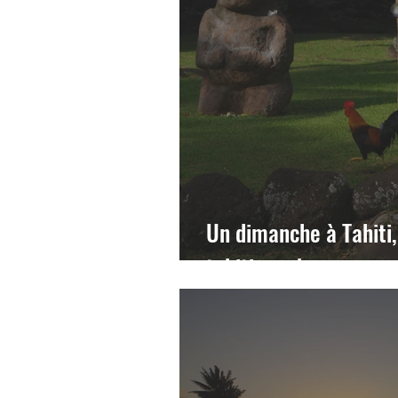
Un dimanche à Tahiti,
tahitienne!