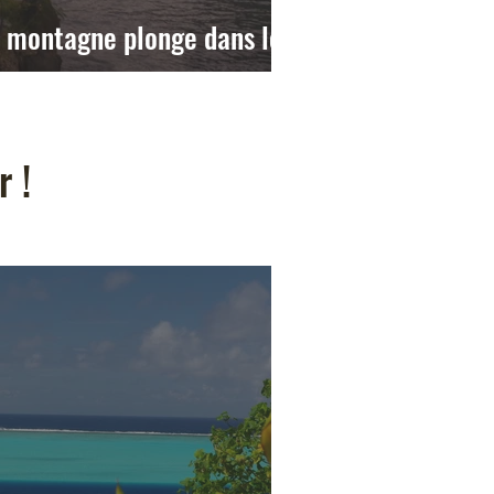
a montagne plonge dans le
 !