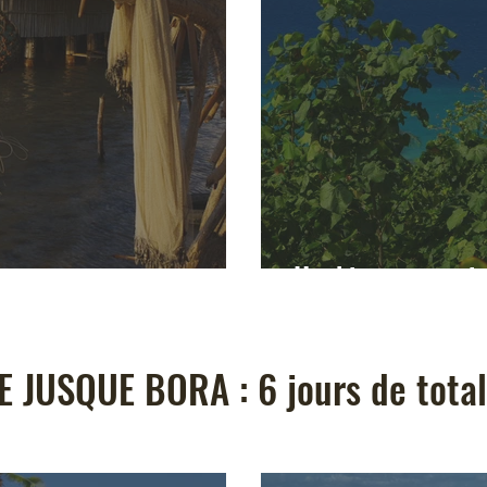
Huahine : un vrai 
 JUSQUE BORA : 6 jours de totale