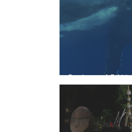
Dernier jour à Tahiti