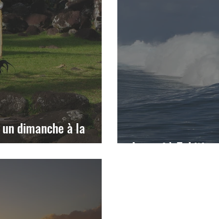
 un dimanche à la
Le surf à Tahiti, u