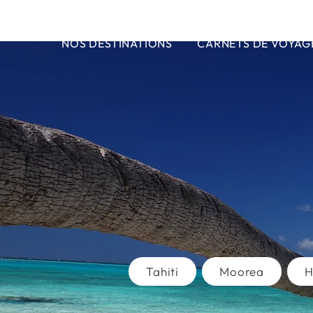
NOS DESTINATIONS
CARNETS DE VOYAG
Tahiti
Moorea
H