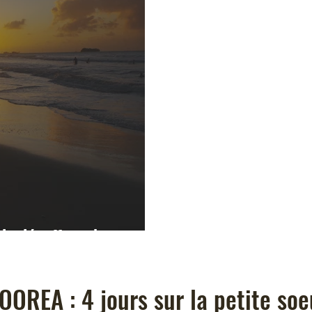
 de décoffrage!
OOREA : 4 jours sur la petite soe