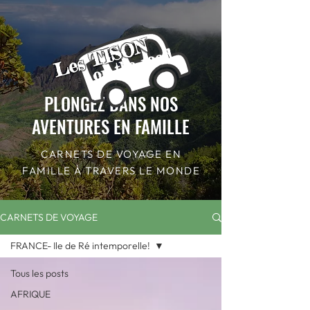
Les TISON
on the road
PLONGEZ DANS NOS
AVENTURES EN FAMILLE
CARNETS DE VOYAGE EN
FAMILLE À TRAVERS LE MONDE
CARNETS DE VOYAGE
FRANCE- Ile de Ré intemporelle!
Tous les posts
AFRIQUE