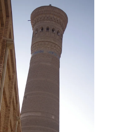
J’avais déjà vécu un moment suspendu,
hors du temps, une expérience inédite et
hilarante entre copines dans un hammam
traditionnel de...