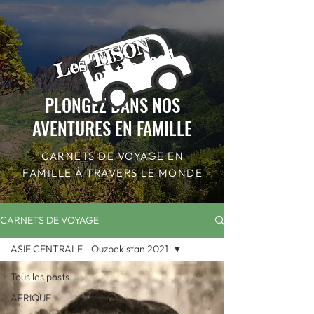
Les TISON
on the road
PLONGEZ DANS NOS
AVENTURES EN FAMILLE
CARNETS DE VOYAGE EN
FAMILLE À TRAVERS LE MONDE
CARNETS DE VOYAGE
ASIE CENTRALE - Ouzbekistan 2021
Tous les posts
AFRIQUE