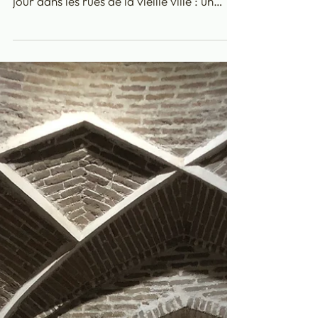
couleurs, lumière, et
sérénité...
Pour ce dernier jour à Boukhara, nous
allons faire un petit footing au lever du
jour dans les rues de la vieille ville : un
peu...