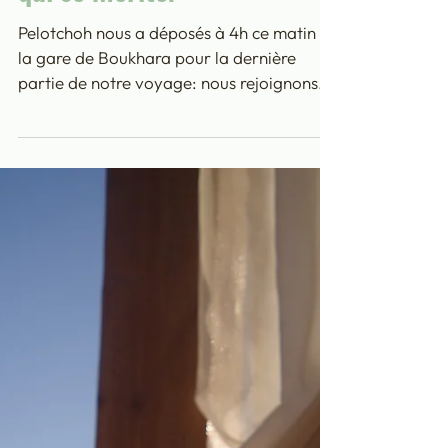
six heures de train à
travers le désert, une perle
qui se mérite!
Pelotchoh nous a déposés à 4h ce matin à
la gare de Boukhara pour la dernière
partie de notre voyage: nous rejoignons
Khiva (qui s’écrit...