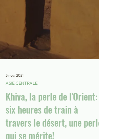
5 nov. 2021
ASIE CENTRALE
Khiva, la perle de l'Orient: