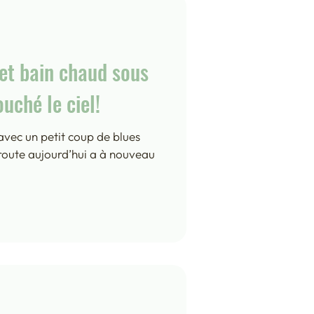
et bain chaud sous
ouché le ciel!
 avec un petit coup de blues
 route aujourd’hui a à nouveau