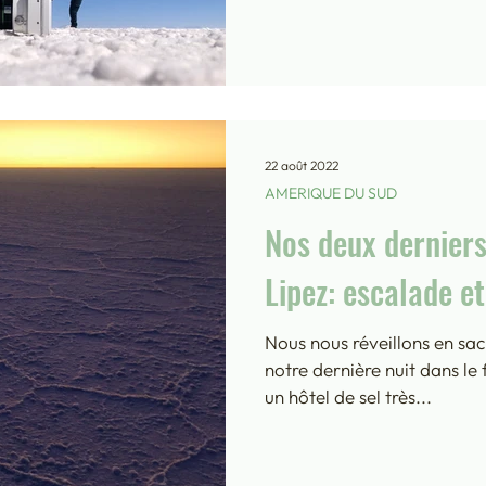
22 août 2022
AMERIQUE DU SUD
Nos deux derniers
Lipez: escalade et
Nous nous réveillons en sac
notre dernière nuit dans le 
un hôtel de sel très...