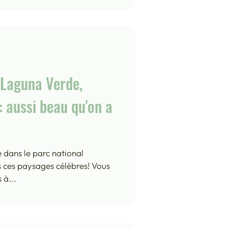
, Laguna Verde,
 aussi beau qu'on a
e dans le parc national
 ces paysages célèbres! Vous
 à...