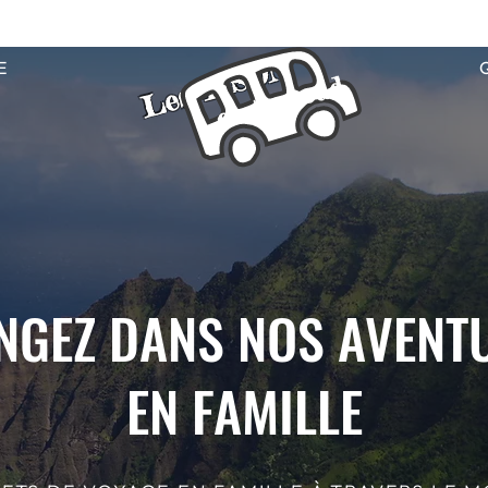
Les TISON
E
on the road
NGEZ DANS NOS AVENT
EN FAMILLE