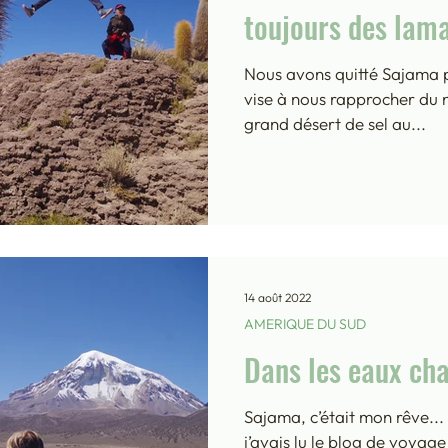
toujours des lam
Nous avons quitté Sajama p
vise à nous rapprocher du n
grand désert de sel au...
14 août 2022
AMERIQUE DU SUD
Dans les eaux ch
Sajama, c’était mon rêve... 
j’avais lu le blog de voyage 