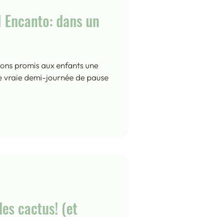
l Encanto: dans un
vons promis aux enfants une
ne vraie demi-journée de pause
des cactus! (et