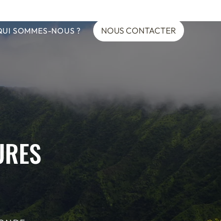
NOUS CONTACTER
QUI SOMMES-NOUS ?
URES