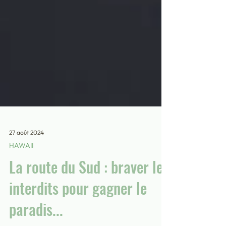
27 août 2024
HAWAII
La route du Sud : braver les