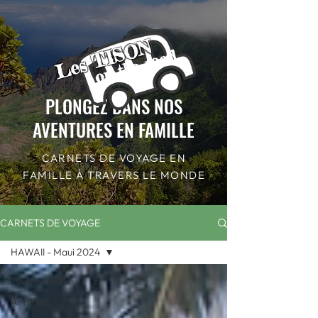
Les TISON
on the road
PLONGEZ DANS NOS
AVENTURES EN FAMILLE
CARNETS DE VOYAGE EN
FAMILLE À TRAVERS LE MONDE
CARNETS DE VOYAGE
HAWAII - Maui 2024
Tous les posts
AFRIQUE