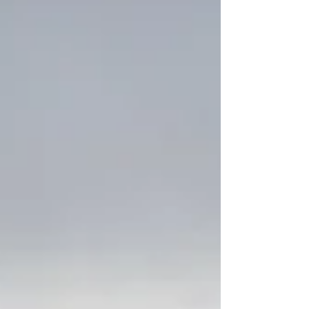
signalisation s’allument au bord de