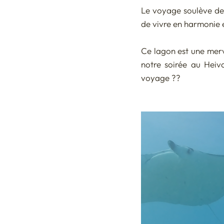
Le voyage soulève de 
de vivre en harmonie e
Ce lagon est une merve
notre soirée au Heiva
voyage ??