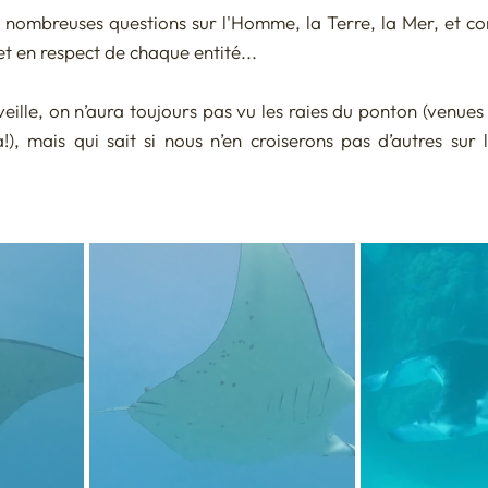
nombreuses questions sur l'Homme, la Terre, la Mer, et c
t en respect de chaque entité...
ille, on n’aura toujours pas vu les raies du ponton (venues 
!), mais qui sait si nous n’en croiserons pas d’autres sur l