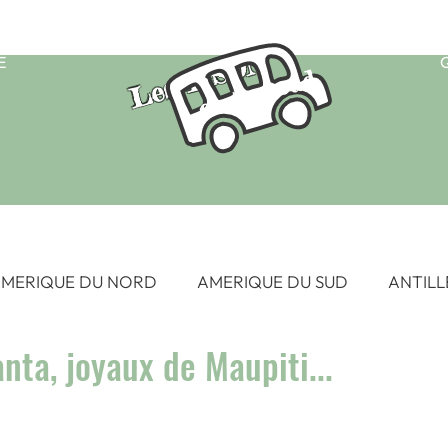
Les TISON
E
on the road
MERIQUE DU NORD
AMERIQUE DU SUD
ANTILL
nta, joyaux de Maupiti...
 SUD EST
EUROPE
FRANCE
HAWAII
OC
SIE
AFRIQUE - Afrique du Sud 2015
AFRIQUE - Eg