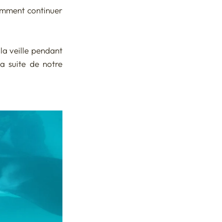
omment continuer 
la veille pendant 
a suite de notre 