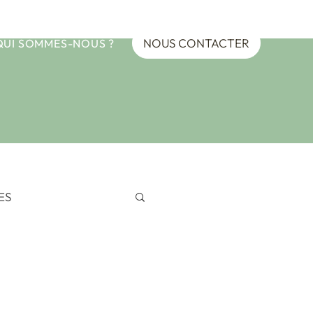
NOUS CONTACTER
QUI SOMMES-NOUS ?
ES
EANIE
ypte 2024