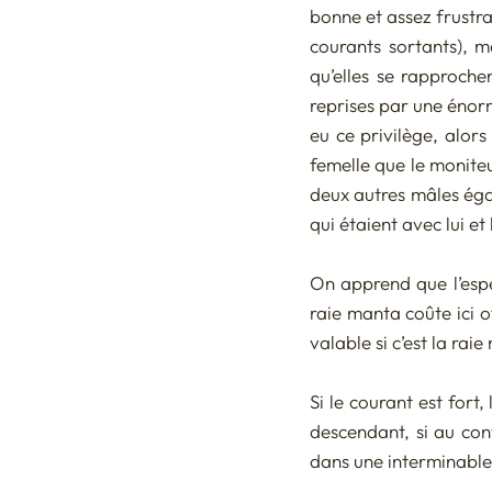
bonne et assez frustra
courants sortants), m
qu’elles se rapproche
reprises par une énorm
eu ce privilège, alors 
femelle que le moniteur
deux autres mâles éga
qui étaient avec lui et
On apprend que l’espè
raie manta coûte ici o
valable si c’est la ra
Si le courant est fort
descendant, si au cont
dans une interminable