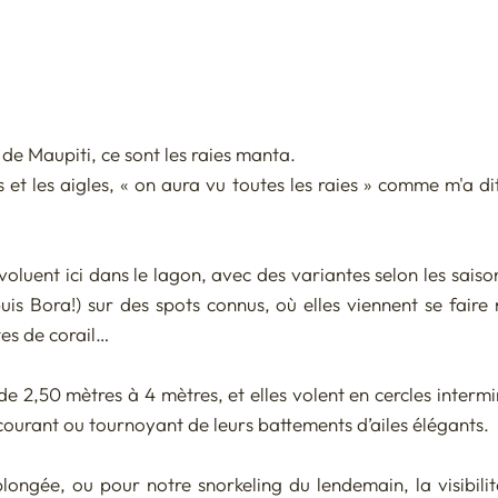
 de Maupiti, ce sont les raies manta.
 et les aigles, « on aura vu toutes les raies » comme m'a 
voluent ici dans le lagon, avec des variantes selon les saison
uis Bora!) sur des spots connus, où elles viennent se faire 
es de corail…
e 2,50 mètres à 4 mètres, et elles volent en cercles intermi
 courant ou tournoyant de leurs battements d’ailes élégants.
ongée, ou pour notre snorkeling du lendemain, la visibilité 