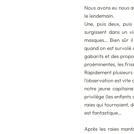
Nous avons eu nous aus
le lendemain. 
Une, puis deux, puis 
surgissent dans un v
masques… Bien sûr il 
quand on est survolé c
gabarits et des propor
proéminentes, les fris
Rapidement plusieurs b
l’observation est vit
notre jeune capitaine
privilège (les enfants 
raies qui tournoient,
est fantastique…
Après les raies mant