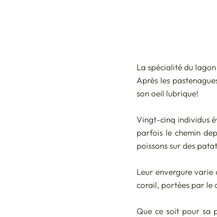
La spécialité du lagon
Après les pastenagues
son oeil lubrique! 
Vingt-cinq individus é
parfois le chemin dep
poissons sur des patat
Leur envergure varie d
corail, portées par le
Que ce soit pour sa pl