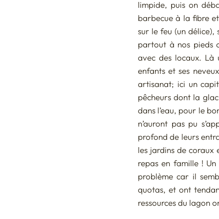
limpide, puis on déba
barbecue à la fibre et
sur le feu (un délice)
partout à nos pieds c
avec des locaux. Là 
enfants et ses neveux
artisanat; ici un capi
pêcheurs dont la glaci
dans l’eau, pour le bo
n’auront pas pu s’app
profond de leurs entra
les jardins de coraux 
repas en famille ! Un
problème car il sembl
quotas, et ont tendanc
ressources du lagon on