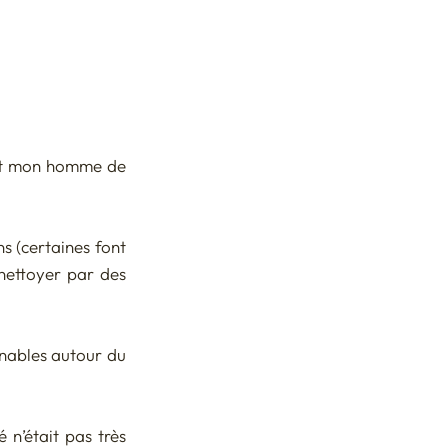
dit mon homme de 
s (certaines font 
nettoyer par des 
nables autour du 
n’était pas très 