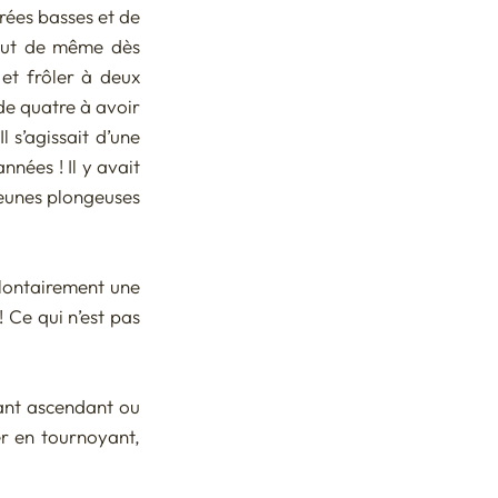
rées basses et de 
tout de même dès 
et frôler à deux 
e quatre à avoir 
l s’agissait d’une 
nées ! Il y avait 
eunes plongeuses 
lontairement une 
Ce qui n’est pas 
rant ascendant ou 
er en tournoyant, 