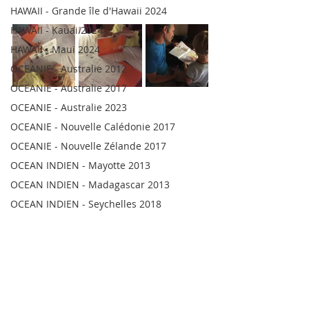
HAWAII - Grande île d'Hawaii 2024
HAWAII - Kauai 2024
HAWAII - Maui 2024
OCEANIE - Australie 2012
OCEANIE - Australie 2017
OCEANIE - Australie 2023
OCEANIE - Nouvelle Calédonie 2017
OCEANIE - Nouvelle Zélande 2017
OCEAN INDIEN - Mayotte 2013
OCEAN INDIEN - Madagascar 2013
OCEAN INDIEN - Seychelles 2018
OCEAN INDIEN - Madagascar 2023
OCEAN INDIEN - Réunion 2026
POLYNESIE - Tahiti 2024
POLYNESIE - Moorea 2024
POLYNESIE - Huahine 2024