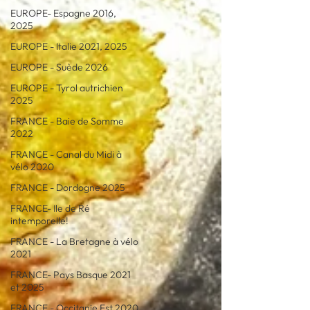
EUROPE- Espagne 2016,
2025
EUROPE - Italie 2021, 2025
EUROPE - Suède 2026
EUROPE - Tyrol autrichien
2025
FRANCE - Baie de Somme
2022
FRANCE - Canal du Midi à
vélo 2020
FRANCE - Dordogne 2025
FRANCE- Ile de Ré
intemporelle!
FRANCE - La Bretagne à vélo
2021
FRANCE- Pays Basque 2021
et 2025
FRANCE - Occitanie Est 2020