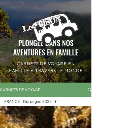
Les TISON
on the road
PLONGEZ DANS NOS
AVENTURES EN FAMILLE
CARNETS DE VOYAGE EN
FAMILLE À TRAVERS LE MONDE
CARNETS DE VOYAGE
FRANCE - Dordogne 2025
Tous les posts
AFRIQUE