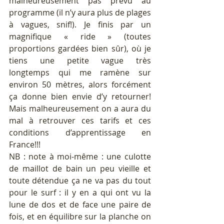
malheureusement pas prévu au 
programme (il n’y aura plus de plages 
à vagues, snif!). Je finis par un 
magnifique « ride » (toutes 
proportions gardées bien sûr), où je 
tiens une petite vague très 
longtemps qui me ramène sur 
environ 50 mètres, alors forcément 
ça donne bien envie d’y retourner! 
Mais malheureusement on a aura du 
mal à retrouver ces tarifs et ces 
conditions d’apprentissage en 
France!!!
NB : note à moi-même : une culotte 
de maillot de bain un peu vieille et 
toute détendue ça ne va pas du tout 
pour le surf : il y en a qui ont vu la 
lune de dos et de face une paire de 
fois, et en équilibre sur la planche on 