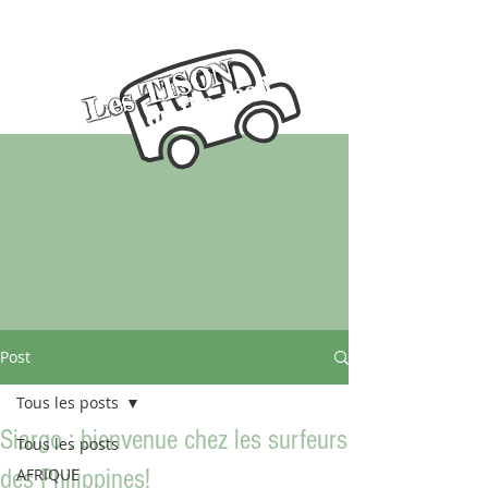
Les TISON
on the road
Post
Tous les posts
Siargo : bienvenue chez les surfeurs
Tous les posts
des Philippines!
AFRIQUE