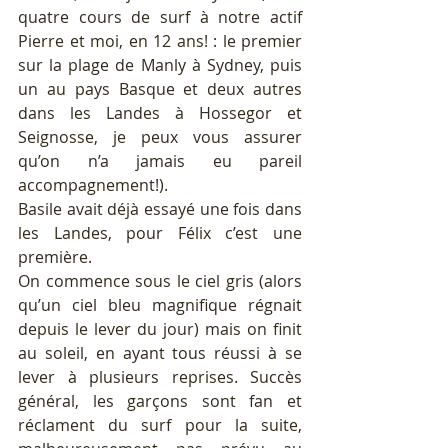
quatre cours de surf à notre actif 
Pierre et moi, en 12 ans! : le premier 
sur la plage de Manly à Sydney, puis 
un au pays Basque et deux autres 
dans les Landes à Hossegor et 
Seignosse, je peux vous assurer 
qu’on n’a jamais eu pareil 
accompagnement!).
Basile avait déjà essayé une fois dans 
les Landes, pour Félix c’est une 
première. 
On commence sous le ciel gris (alors 
qu’un ciel bleu magnifique régnait 
depuis le lever du jour) mais on finit 
au soleil, en ayant tous réussi à se 
lever à plusieurs reprises. Succès 
général, les garçons sont fan et 
réclament du surf pour la suite, 