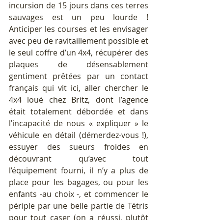
incursion de 15 jours dans ces terres 
sauvages est un peu lourde ! 
Anticiper les courses et les envisager 
avec peu de ravitaillement possible et 
le seul coffre d’un 4x4, récupérer des 
plaques de désensablement 
gentiment prêtées par un contact 
français qui vit ici, aller chercher le 
4x4 loué chez Britz, dont l’agence 
était totalement débordée et dans 
l’incapacité de nous « expliquer » le 
véhicule en détail (démerdez-vous !), 
essuyer des sueurs froides en 
découvrant qu’avec tout 
l’équipement fourni, il n’y a plus de 
place pour les bagages, ou pour les 
enfants -au choix -, et commencer le 
périple par une belle partie de Tétris 
pour tout caser (on a réussi, plutôt 