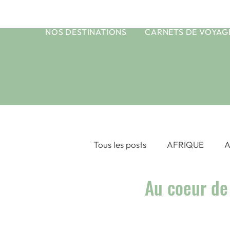
NOS DESTINATIONS
CARNETS DE VOYAG
Tous les posts
AFRIQUE
A
Au coeur de 
ASIE CENTRALE
ASIE DU
OCEAN INDIEN
POLYNE