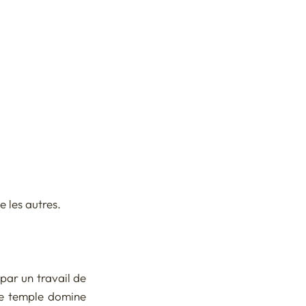
e les autres.
ar un travail de 
ce temple domine 