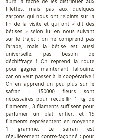
aura la tâche de les distribuer aux 
fillettes, mais pas aux quelques 
garçons qui nous ont rejoints sur la 
fin de la visite et qui ont « dit des 
bêtises » selon lui en nous suivant 
sur le trajet ; on ne comprend pas 
l’arabe, mais la bêtise est aussi 
universelle, pas besoin de 
déchiffrage ! On reprend la route 
pour gagner maintenant Taliouine, 
car on veut passer à la coopérative ! 
On en apprend un peu plus sur le 
safran : 150000 fleurs sont 
nécessaires pour recueillir 1 kg de 
filaments ; 3 filaments suffisent pour 
parfumer un plat entier, et 15 
filaments représentent en moyenne 
1 gramme. Le safran est 
régulièrement contre-façonné : pour 