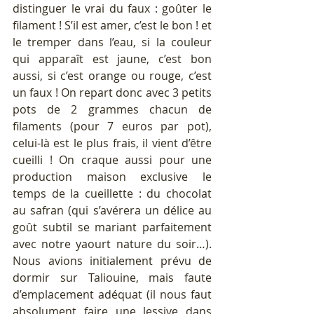
distinguer le vrai du faux : goûter le 
filament ! S’il est amer, c’est le bon ! et 
le tremper dans l’eau, si la couleur 
qui apparaît est jaune, c’est bon 
aussi, si c’est orange ou rouge, c’est 
un faux ! On repart donc avec 3 petits 
pots de 2 grammes chacun de 
filaments (pour 7 euros par pot), 
celui-là est le plus frais, il vient d’être 
cueilli ! On craque aussi pour une 
production maison exclusive le 
temps de la cueillette : du chocolat 
au safran (qui s’avérera un délice au 
goût subtil se mariant parfaitement 
avec notre yaourt nature du soir…). 
Nous avions initialement prévu de 
dormir sur Taliouine, mais faute 
d’emplacement adéquat (il nous faut 
absolument faire une lessive dans 