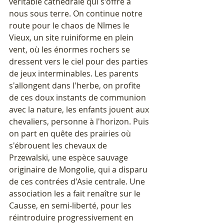
véritable cathédrale qui s'offre à 
nous sous terre. On continue notre 
route pour le chaos de Nîmes le 
Vieux, un site ruiniforme en plein 
vent, où les énormes rochers se 
dressent vers le ciel pour des parties 
de jeux interminables. Les parents 
s'allongent dans l'herbe, on profite 
de ces doux instants de communion 
avec la nature, les enfants jouent aux 
chevaliers, personne à l'horizon. Puis 
on part en quête des prairies où 
s'ébrouent les chevaux de 
Przewalski, une espèce sauvage 
originaire de Mongolie, qui a disparu 
de ces contrées d'Asie centrale. Une 
association les a fait renaître sur le 
Causse, en semi-liberté, pour les 
réintroduire progressivement en 