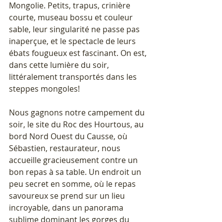
Mongolie. Petits, trapus, crinière 
courte, museau bossu et couleur 
sable, leur singularité ne passe pas 
inaperçue, et le spectacle de leurs 
ébats fougueux est fascinant. On est, 
dans cette lumière du soir, 
littéralement transportés dans les 
steppes mongoles!
Nous gagnons notre campement du 
soir, le site du Roc des Hourtous, au 
bord Nord Ouest du Causse, où 
Sébastien, restaurateur, nous 
accueille gracieusement contre un 
bon repas à sa table. Un endroit un 
peu secret en somme, où le repas 
savoureux se prend sur un lieu 
incroyable, dans un panorama 
sublime dominant les gorges du 