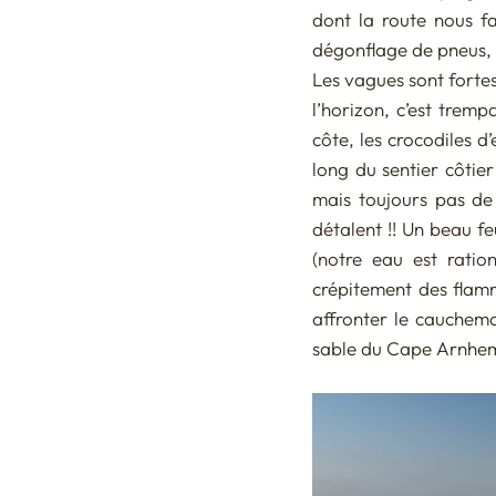
dont la route nous fa
dégonflage de pneus, 
Les vagues sont fortes
l’horizon, c’est trem
côte, les crocodiles d
long du sentier côtier
mais toujours pas de 
détalent !! Un beau fe
(notre eau est ratio
crépitement des flamm
affronter le cauchema
sable du Cape Arnhem,