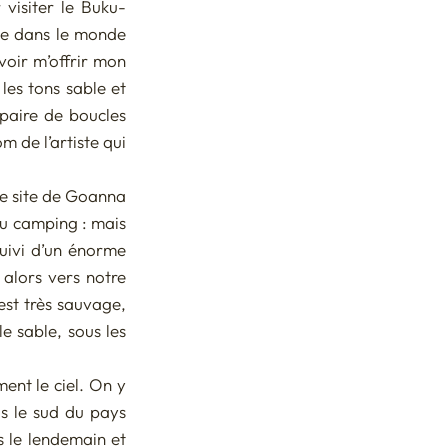
 visiter le Buku-
te dans le monde 
oir m’offrir mon 
es tons sable et 
paire de boucles 
 de l’artiste qui 
e site de Goanna 
du camping : mais 
uivi d’un énorme 
alors vers notre 
st très sauvage, 
 sable, sous les 
nt le ciel. On y 
s le sud du pays 
 le lendemain et 