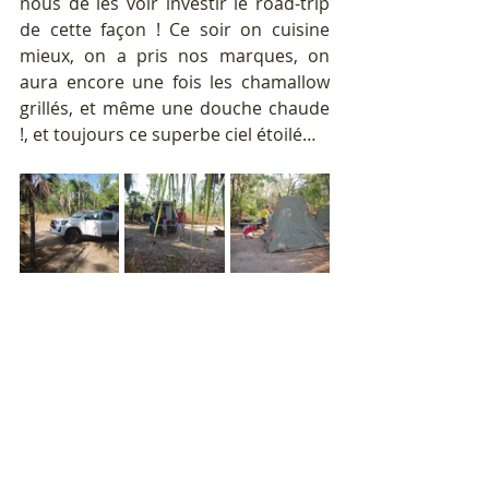
nous de les voir investir le road-trip 
de cette façon ! Ce soir on cuisine 
mieux, on a pris nos marques, on 
aura encore une fois les chamallow 
grillés, et même une douche chaude 
!, et toujours ce superbe ciel étoilé…