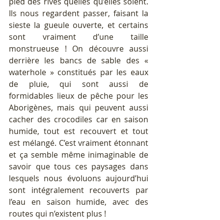
pied des rives quelles qu’elles soient. 
Ils nous regardent passer, faisant la 
sieste la gueule ouverte, et certains 
sont vraiment d’une taille 
monstrueuse ! On découvre aussi 
derrière les bancs de sable des « 
waterhole » constitués par les eaux 
de pluie, qui sont aussi de 
formidables lieux de pêche pour les 
Aborigènes, mais qui peuvent aussi 
cacher des crocodiles car en saison 
humide, tout est recouvert et tout 
est mélangé. C’est vraiment étonnant 
et ça semble même inimaginable de 
savoir que tous ces paysages dans 
lesquels nous évoluons aujourd’hui 
sont intégralement recouverts par 
l’eau en saison humide, avec des 
routes qui n’existent plus !