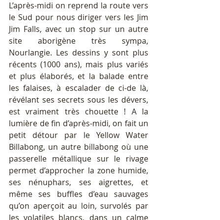
L’après-midi on reprend la route vers 
le Sud pour nous diriger vers les Jim 
Jim Falls, avec un stop sur un autre 
site aborigène très sympa, 
Nourlangie. Les dessins y sont plus 
récents (1000 ans), mais plus variés 
et plus élaborés, et la balade entre 
les falaises, à escalader de ci-de là, 
révélant ses secrets sous les dévers, 
est vraiment très chouette ! A la 
lumière de fin d’après-midi, on fait un 
petit détour par le Yellow Water 
Billabong, un autre billabong où une 
passerelle métallique sur le rivage 
permet d’approcher la zone humide, 
ses nénuphars, ses aigrettes, et 
même ses buffles d’eau sauvages 
qu’on aperçoit au loin, survolés par 
les volatiles blancs, dans un calme 