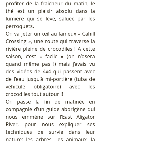
profiter de la fraîcheur du matin, le 
thé est un plaisir absolu dans la 
lumière qui se lève, saluée par les 
perroquets.
On va jeter un œil au fameux « Cahill 
Crossing », une route qui traverse la 
rivière pleine de crocodiles ! A cette 
saison, c’est « facile » (on n’osera 
quand même pas !) mais j’avais vu 
des vidéos de 4x4 qui passent avec 
de l’eau jusqu’à mi-portière (tuba de 
véhicule obligatoire) avec les 
crocodiles tout autour !!
On passe la fin de matinée en 
compagnie d’un guide aborigène qui 
nous emmène sur l’East Aligator 
River, pour nous expliquer ses 
techniques de survie dans leur 
nature: les arbres, les animaux, la 