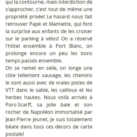
qui la contourne, mais interdiction de 
s'approcher, c'est tout de même une 
propriété privée! Le hasard nous fait 
retrouver Papé et Mamiette, qui font 
la surprise aux enfants de les croiser 
sur le parking à vélos! On a réservé 
l'hôtel ensemble à Port Blanc, on 
prolonge encore un peu les bons 
temps passés ensemble.
On se remet en selle, on longe une 
côte tellement sauvage, les chemins 
le sont aussi avec de vraies pistes de 
VTT dans le sable, les cailloux et les 
herbes hautes. Nous voilà arrivés à 
Pors-Scarff, sa jolie baie et son 
rocher de Napoléon immortalisé par 
Jean-Pierre Jeunet, je suis totalement 
béate dans tous ces décors de carte 
postale!