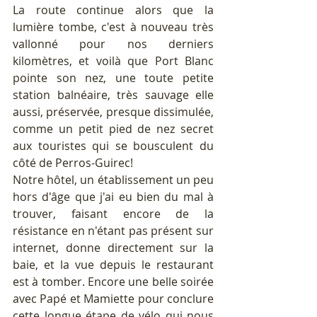
La route continue alors que la 
lumière tombe, c'est à nouveau très 
vallonné pour nos derniers 
kilomètres, et voilà que Port Blanc 
pointe son nez, une toute petite 
station balnéaire, très sauvage elle 
aussi, préservée, presque dissimulée, 
comme un petit pied de nez secret 
aux touristes qui se bousculent du 
côté de Perros-Guirec!
Notre hôtel, un établissement un peu 
hors d'âge que j'ai eu bien du mal à 
trouver, faisant encore de la 
résistance en n'étant pas présent sur 
internet, donne directement sur la 
baie, et la vue depuis le restaurant 
est à tomber. Encore une belle soirée 
avec Papé et Mamiette pour conclure 
cette longue étape de vélo qui nous 