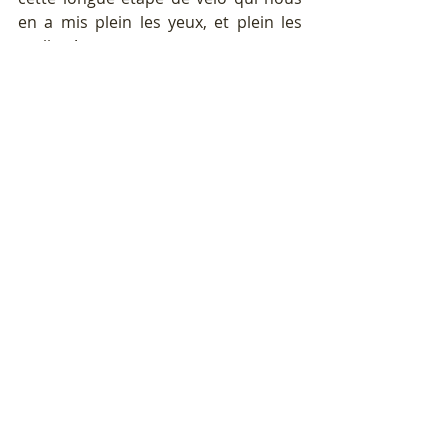
en a mis plein les yeux, et plein les 
mollets!