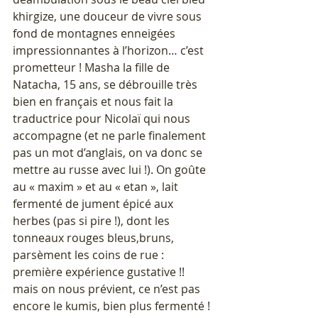
khirgize, une douceur de vivre sous 
fond de montagnes enneigées 
impressionnantes à l’horizon… c’est 
prometteur ! Masha la fille de 
Natacha, 15 ans, se débrouille très 
bien en français et nous fait la 
traductrice pour Nicolaï qui nous 
accompagne (et ne parle finalement 
pas un mot d’anglais, on va donc se 
mettre au russe avec lui !). On goûte 
au « maxim » et au « etan », lait 
fermenté de jument épicé aux 
herbes (pas si pire !), dont les 
tonneaux rouges bleus,bruns, 
parsèment les coins de rue : 
première expérience gustative !! 
mais on nous prévient, ce n’est pas 
encore le kumis, bien plus fermenté !