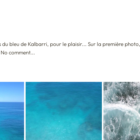
an 2019
ASIE CENTRALE - Ouzbekistan 2021
2023
 du bleu de Kalbarri, pour le plaisir... Sur la première photo
. No comment... 