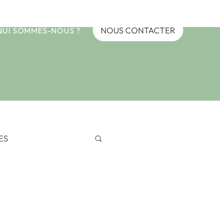
NOUS CONTACTER
QUI SOMMES-NOUS ?
ES
EANIE
ypte 2024