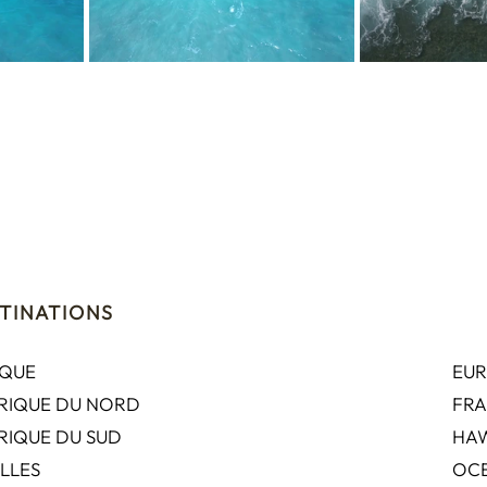
TINATIONS
IQUE
EU
RIQUE DU NORD
FR
OCEANIE
RIQUE DU SUD
HAW
LLES
OCE